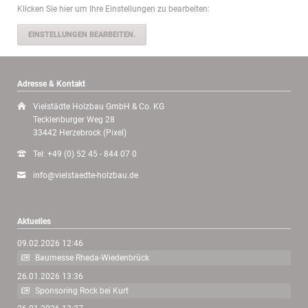
Klicken Sie hier um Ihre Einstellungen zu bearbeiten:
EINSTELLUNGEN BEARBEITEN.
Adresse & Kontakt
Vielstädte Holzbau GmbH & Co. KG
Tecklenburger Weg 28
33442 Herzebrock (Pixel)
Tel: +49 (0) 52 45 - 844 07 0
info@vielstaedte-holzbau.de
Aktuelles
09.02.2026 12:46
Baumesse Rheda-Wiedenbrück
26.01.2026 13:36
Sponsoring Rock bei Kurt