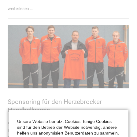
ladungssicherung
weiterlesen …
Sponsoring für den Herzebrocker
Handballverein
Unsere Website benutzt Cookies. Einige Cookies
Seit diesem Jahr sind wir aktiver Sponsor des Herzebrocker
sind für den Betrieb der Website notwendig, andere
Handballvereins und unterstützen den Verein bei der
helfen uns anonymisiert Benutzerdaten zu sammeln.
Anschaffung von neuen Trikots und Anzügen für die Trainer und