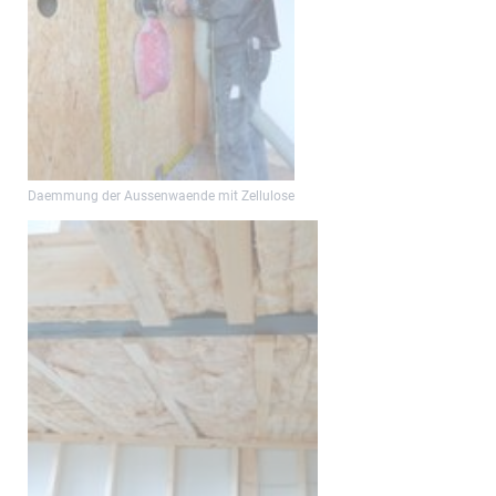
Daemmung der Aussenwaende mit Zellulose