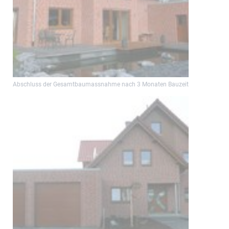
Abschluss der Gesamtbaumassnahme nach 3 Monaten Bauzeit