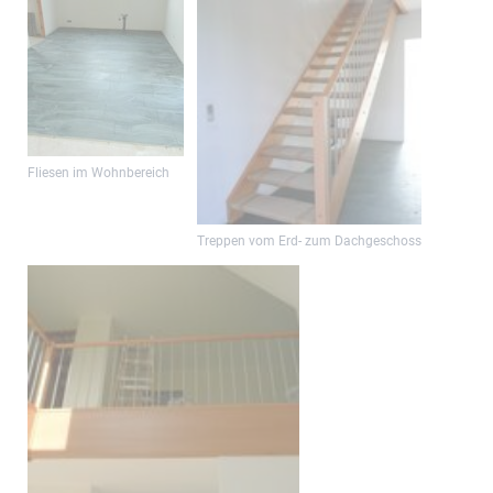
Fliesen im Wohnbereich
Treppen vom Erd- zum Dachgeschoss