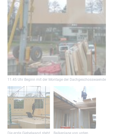
11.45 Uhr Beginn mit der Montage der Dachgeschosswaende
Die erste Giebelwand steht
Balkenlage von unten