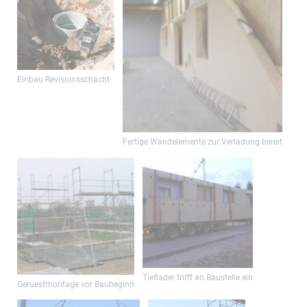
Einbau Revisionsschacht
Fertige Wandelemente zur Verladung bereit
Tieflader trifft an Baustelle ein
Geruestmontage vor Baubeginn