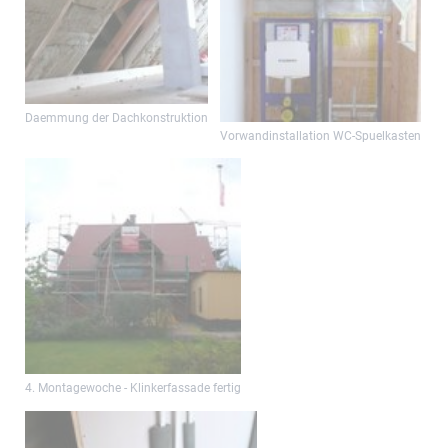
Daemmung der Dachkonstruktion
Vorwandinstallation WC-Spuelkasten
4. Montagewoche - Klinkerfassade fertig