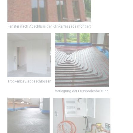
Fenster nach Abschluss der Klinkerfassade montiert
Trockenbau abgeschlossen
Verlegung der Fussbodenheizung