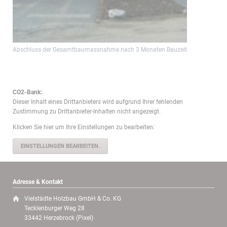
Abschluss der Gesamtbaumassnahme nach 3 Monaten Bauzeit
CO2-Bank:
Dieser Inhalt eines Drittanbieters wird aufgrund Ihrer fehlenden
Zustimmung zu Drittanbieter-Inhalten nicht angezeigt.
Klicken Sie hier um Ihre Einstellungen zu bearbeiten:
EINSTELLUNGEN BEARBEITEN.
Adresse & Kontakt
Vielstädte Holzbau GmbH & Co. KG
Tecklenburger Weg 28
33442 Herzebrock (Pixel)