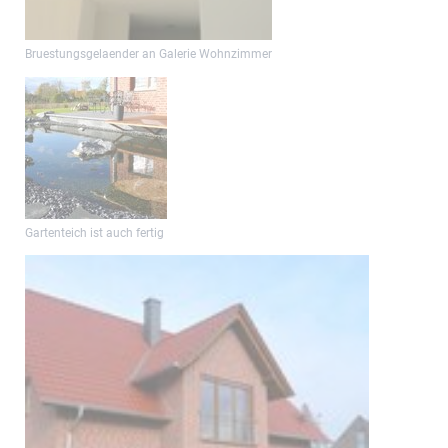
Bruestungsgelaender an Galerie Wohnzimmer
Gartenteich ist auch fertig