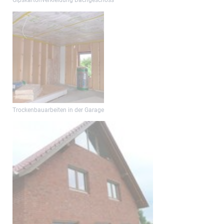
Gipskartonverkleidung Dachgeschoss
Trockenbauarbeiten in der Garage