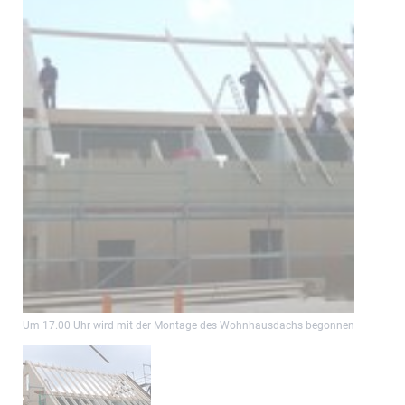
Um 17.00 Uhr wird mit der Montage des Wohnhausdachs begonnen