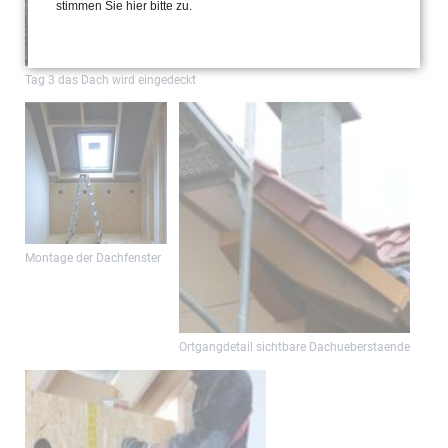
stimmen Sie hier bitte zu.
Einbau des Schornsteines
Tag 3 das Dach wird eingedeckt
Montage der Dachfenster
Ortgangdetail sichtbare Dachueberstaende