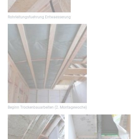
Rohrleitungsfuehrung Entwaesserung
Beginn Trockenbauarbeiten (2. Montagewoche)